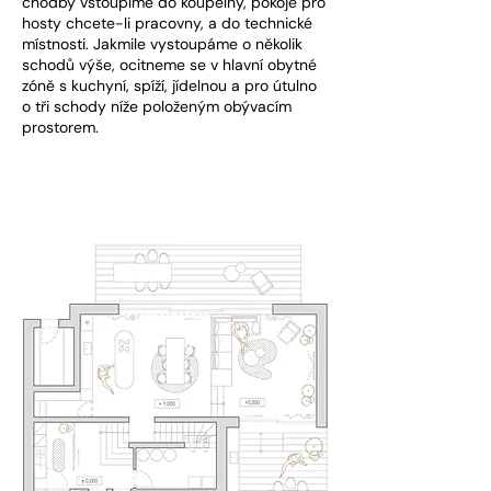
chodby vstoupíme do koupelny, pokoje pro
hosty chcete-li pracovny, a do technické
místnosti. Jakmile vystoupáme o několik
schodů výše, ocitneme se v hlavní obytné
zóně s kuchyní, spíží, jídelnou a pro útulno
o tři schody níže položeným obývacím
prostorem.