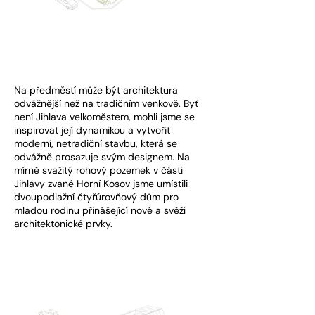
Na předměstí může být architektura
odvážnější než na tradičním venkově. Byť
není Jihlava velkoměstem, mohli jsme se
inspirovat její dynamikou a vytvořit
moderní, netradiční stavbu, která se
odvážně prosazuje svým designem. Na
mírně svažitý rohový pozemek v části
Jihlavy zvané Horní Kosov jsme umístili
dvoupodlažní čtyřúrovňový dům pro
mladou rodinu přinášející nové a svěží
architektonické prvky.