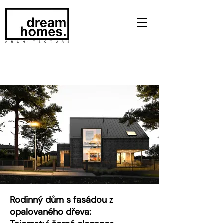
Rodinný dům s fasádou z
opalovaného dřeva: