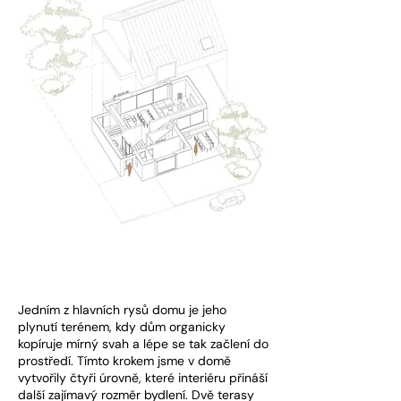
Jedním z hlavních rysů domu je jeho
plynutí terénem, kdy dům organicky
kopíruje mírný svah a lépe se tak začlení do
prostředí. Tímto krokem jsme v domě
vytvořily čtyři úrovně, které interiéru přináší
další zajímavý rozměr bydlení. Dvě terasy