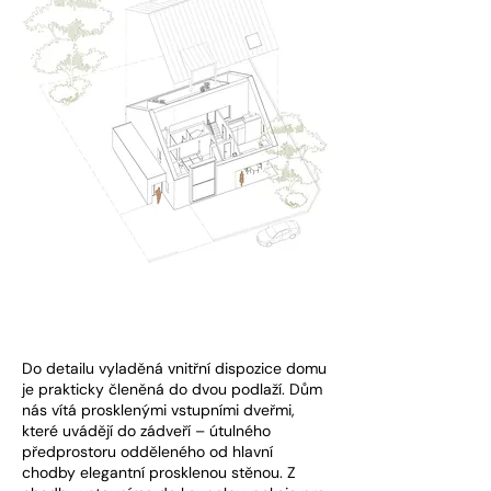
Do detailu vyladěná vnitřní dispozice domu
je prakticky členěná do dvou podlaží. Dům
nás vítá prosklenými vstupními dveřmi,
které uvádějí do zádveří – útulného
předprostoru odděleného od hlavní
chodby elegantní prosklenou stěnou. Z