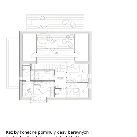
Kéž by konečně pominuly časy barevných