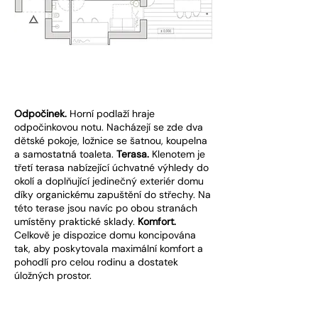
Odpočinek.
Horní podlaží hraje
odpočinkovou notu. Nacházejí se zde dva
dětské pokoje, ložnice se šatnou, koupelna
a samostatná toaleta.
Terasa.
Klenotem je
třetí terasa nabízející úchvatné výhledy do
okolí a doplňující jedinečný exteriér domu
díky organickému zapuštění do střechy. Na
této terase jsou navíc po obou stranách
umístěny praktické sklady.
Komfort.
Celkově je dispozice domu koncipována
tak, aby poskytovala maximální komfort a
pohodlí pro celou rodinu a dostatek
úložných prostor.