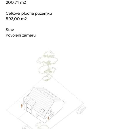
200,74 m2
Celková plocha pozemku
593,00 m2
Stav
Povolení záměru